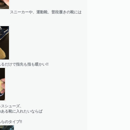
スニーカーや、運動靴、普段履きの靴には
るだけで指先も指も暖かい!!
ネスシューズ、
のある靴に入れたいならば
らのタイプ!!