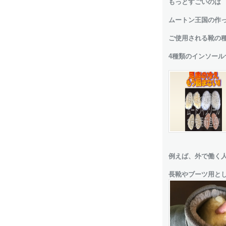
もっとすごいのは
ムートン王国の作
ご使用される靴の
4種類のインソー
例えば、外で働く
長靴やブーツ用と