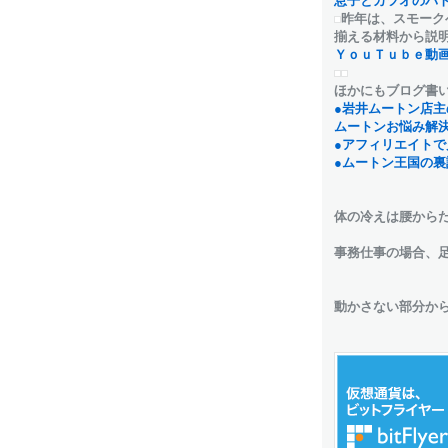
息子とカツオのバ
昨年は、スモーク
揃える材料から説
ＹｏｕＴｕｂｅ動
ほかにもブログ書
●岩井ムートン店主
ムートンお悩み解
●アフィリエイトで
●ムートン王国の裏
体の冷えは腰から
事務仕事の場合、
動かさない部分か