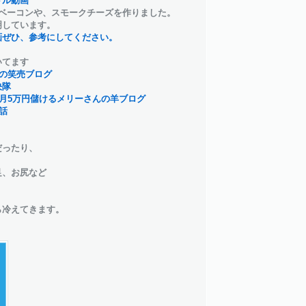
トル動画
ベーコンや、スモークチーズを作りました。
明しています。
画ぜひ、参考にしてください。
いてます
の笑売ブログ
決隊
月5万円儲けるメリーさんの羊ブログ
話
だったり、
足、お尻など
ら冷えてきます。