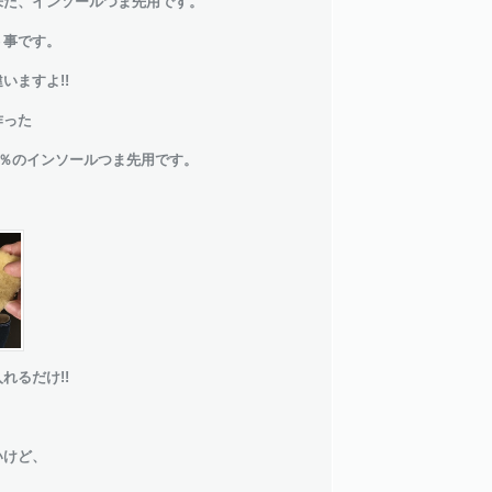
来た、インソールつま先用です。
う事です。
いますよ!!
作った
0％のインソールつま先用です。
。
れるだけ!!
いけど、