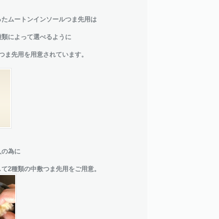
ったムートンインソールつま先用は
種類によって選べるように
ルつま先用を用意されています。
人の為に
して2種類の中敷つま先用をご用意。