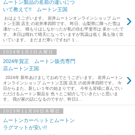
ムートン製品の名前の違いにつ
いて教えて!! ムートン王国
›
おはようございます。 岩井ムートンオンラインショップ ムー
トン王国 店主 の岩井孝四郎です。 昨日、山梨県に降った雪は
凄かった。 積もりはしなかったが私の住む甲斐市は 多かったで
す。 本日は晴れて晴天になっていますが気温は低く 風も強く吹
いています。 まだまだ寒いですね!! １...
2024年1月2日火曜日
2024年賀正 ムートン販売専門
店ムートン王国
›
2024年 新年あけましておめでとうございます。 岩井ムートン
オンラインショップ ムートン王国 店主 の岩井孝四郎です。 今
日からまた、新しい１年の始まりです。 今年も皆様に喜んでい
ただけるムートン製品を 色々とご紹介していきたいと思いま
す。 我が家の話になるのですが、昨日1...
2023年11月30日木曜日
ムートンカーペットとムートン
ラグマットが安い!!