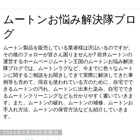
ムートンお悩み解決隊ブロ
グ
ムートン製品を販売している業者様は沢山いるのですが、
その後のフォローが皆さん困りませんか? 岩井ムートンの
運営するホームページムートン王国のムートンお悩み解決
隊ブログでは、ムートンラグなど、今までに色々なムート
ンに関するご相談をお聞きしてきて実際に解決してきた事
例等も含めて、現在も使われている方のために、自宅でで
きるムートンの汚れ、ムートンに出来た染み、自宅ででき
るムートンクリーニングなども分かりやすく書いていきま
す。また、ムートンの破れ、ムートンの補修、ムートンお
手入れ方法、ムートンの保管方法なども紹介していきま
す。
2024年2月26日月曜日